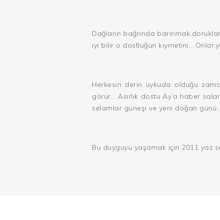
Dağların bağrında barınmak,dorukların
iyi bilir o dostluğun kıymetini… Onlar
Herkesin derin uykuda olduğu zaman
görür… Asırlık dostu Ay’a haber salar
selamlar güneşi ve yeni doğan günü
Bu duyguyu yaşamak için 2011 yaz 