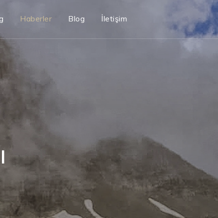
g
Haberler
Blog
İletişim
ı