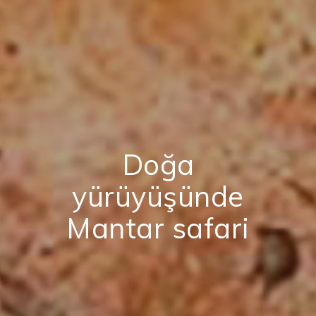
Doğa
yürüyüşünde
Mantar safari