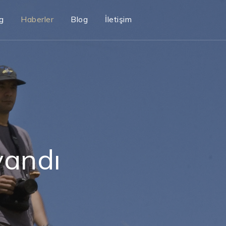
g
Haberler
Blog
İletişim
yandı