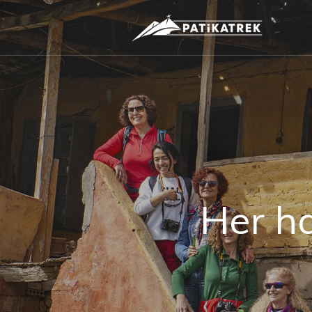
Her ha