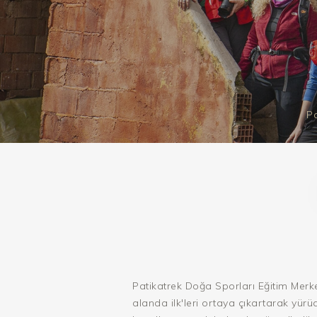
Pa
Patikatrek Doğa Sporları Eğitim Merke
alanda ilk'leri ortaya çıkartarak yür