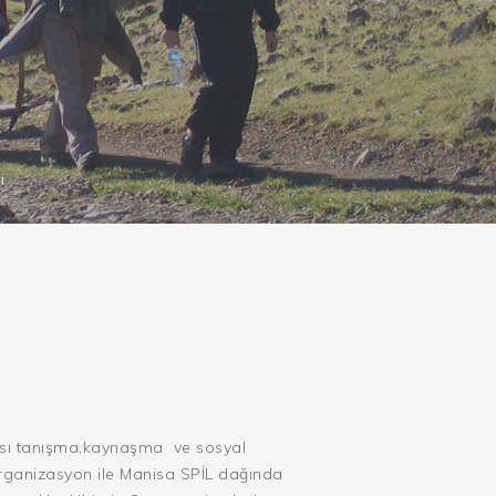
i
arası tanışma,kaynaşma ve sosyal
rganizasyon ile Manisa SPİL dağında