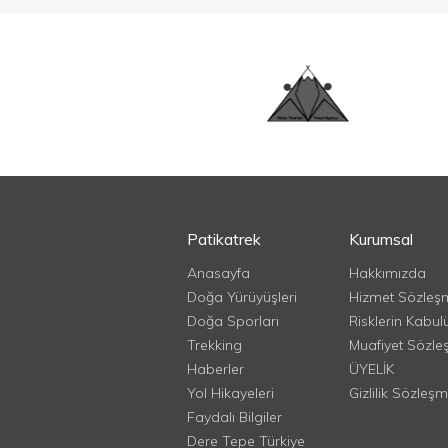
Patikatrek
Kurumsal
Anasayfa
Hakkımızda
Doğa Yürüyüşleri
Hizmet Sözleş
Doğa Sporları
Risklerin Kabul
Trekking
Muafiyet Sözle
Haberler
ÜYELİK
Yol Hikayeleri
Gizlilik Sözleşm
Faydalı Bilgiler
Dere Tepe Türkiye