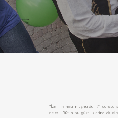
"İzmir'in nesi meşhurdur ?" sorusuna
neler... Bütün bu güzelliklerine ek ol