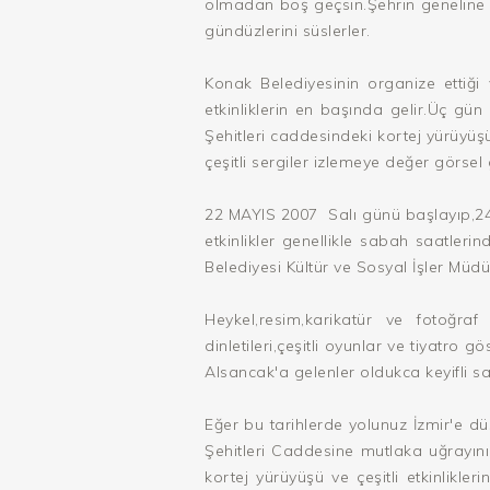
olmadan boş geçsin.Şehrin geneline ma
gündüzlerini süslerler.
Konak Belediyesinin organize ettiğ
etkinliklerin en başında gelir.Üç g
Şehitleri caddesindeki kortej yürüyüş
çeşitli sergiler izlemeye değer görsel g
22 MAYIS 2007 Salı günü başlayıp,
etkinlikler genellikle sabah saatle
Belediyesi Kültür ve Sosyal İşler Mü
Heykel,resim,karikatür ve fotoğraf
dinletileri,çeşitli oyunlar ve tiyatro 
Alsancak'a gelenler oldukca keyifli sa
Eğer bu tarihlerde yolunuz İzmir'e d
Şehitleri Caddesine mutlaka uğrayını
kortej yürüyüşü ve çeşitli etkinlikl