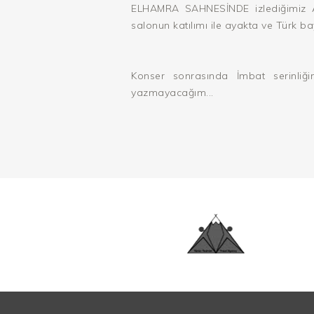
ELHAMRA SAHNESİNDE izlediğimiz A
salonun katılımı ile ayakta ve Türk b
Konser sonrasında İmbat serinliğin
yazmayacağım...