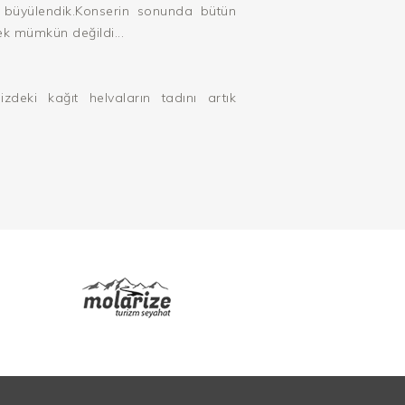
büyülendik.Konserin sonunda bütün
ek mümkün değildi...
zdeki kağıt helvaların tadını artık