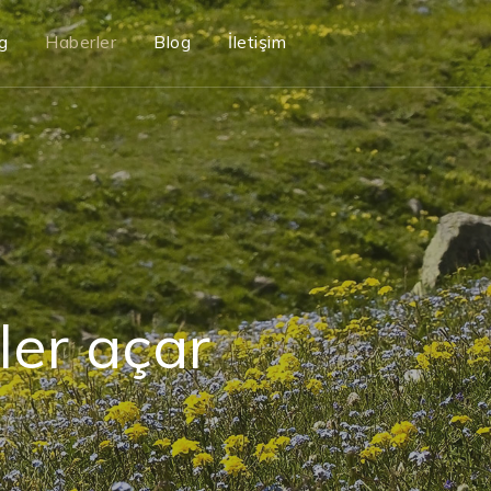
g
Haberler
Blog
İletişim
ler açar