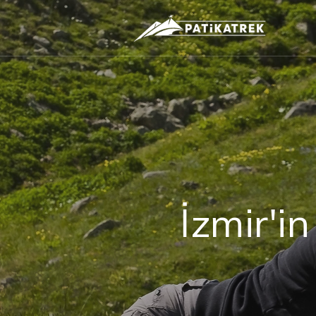
İzmir'i