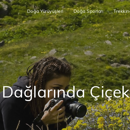
Doğa Yürüyüşleri
Doğa Sporları
Trekkin
n Dağlarında Çiçek