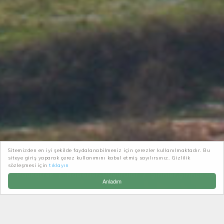
Sitemizden en iyi şekilde faydalanabilmeniz için çerezler kullanılmaktadır. Bu
siteye giriş yaparak çerez kullanımını kabul etmiş sayılırsınız. Gizlilik
sözleşmesi için
tıklayın
Patikatrek
Haberler-Duyurular
Şirinler,Şirince'de
Anladım