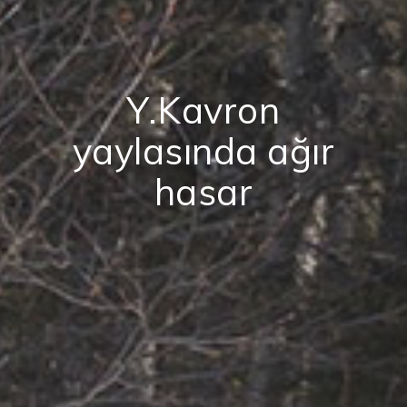
Y.Kavron
yaylasında ağır
hasar