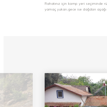
Rahatınız için kamp yeri seçiminde r
yamaç yukarı,gece ise dağdan aşağı 