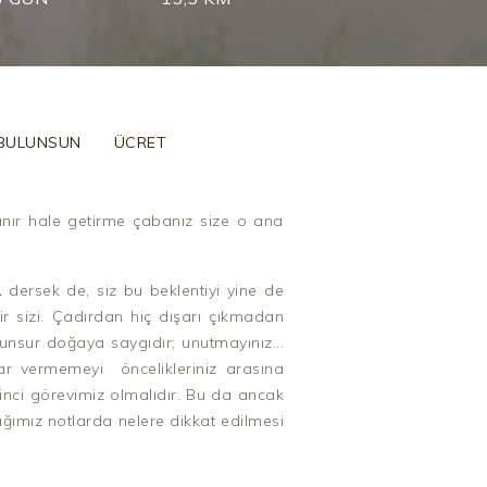
 BULUNSUN
ÜCRET
şanır hale getirme çabanız size o ana
..
dersek de, siz bu beklentiyi yine de
ir sizi. Çadırdan hiç dışarı çıkmadan
nsur doğaya saygıdır; unutmayınız...
r vermemeyi öncelikleriniz arasına
irinci görevimiz olmalıdır. Bu da ancak
cağımız notlarda nelere dikkat edilmesi