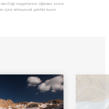
 alın.Dağ rüzgarlarının öğleden sonra
ı içine almayacak şekilde kurun.