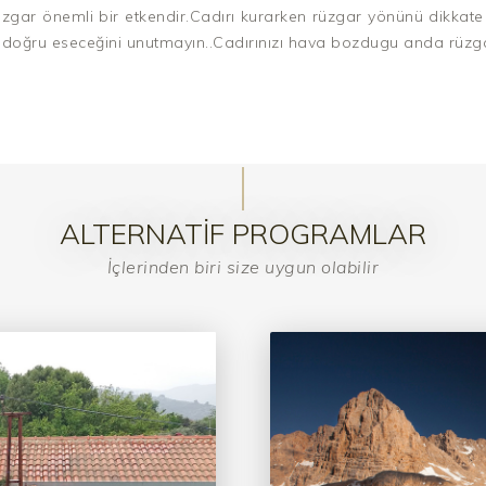
üzgar önemli bir etkendir.Cadırı kurarken rüzgar yönünü dikkate
doğru eseceğini unutmayın..Cadırınızı hava bozdugu anda rüzgar
ALTERNATIF PROGRAMLAR
İçlerinden biri size uygun olabilir