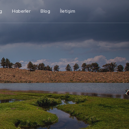
g
Haberler
Blog
İletişim