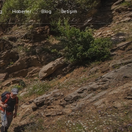
g
Haberler
Blog
İletişim