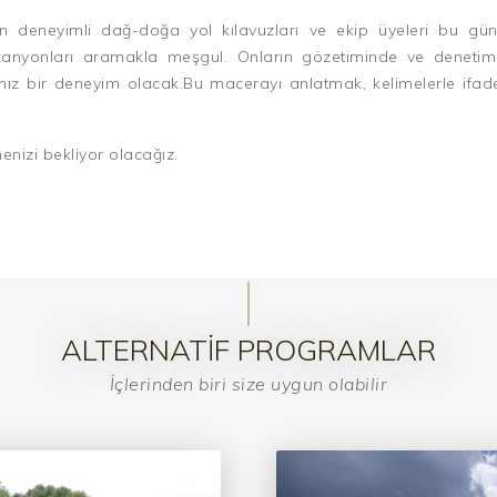
n deneyimli dağ-doğa yol kılavuzları ve ekip üyeleri bu gün
 kanyonları aramakla meşgul. Onların gözetiminde ve denetimin
nız bir deneyim olacak.Bu macerayı anlatmak, kelimelerle ifa
enizi bekliyor olacağız.
ALTERNATIF PROGRAMLAR
İçlerinden biri size uygun olabilir