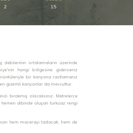
2
15
ış debilerinin ortalamaların üzerinde
iye'nin hangi bölgesine giderseniz
örüntüleriyle bir kanyona rastlamanız
en gizemli kanyonlar da mevcuttur.
nizi bırakmış olacaksınız. Metrelerce
in hemen dibinde oluşan turkuaz rengi
yecan hem macerayı tadacak, hem de