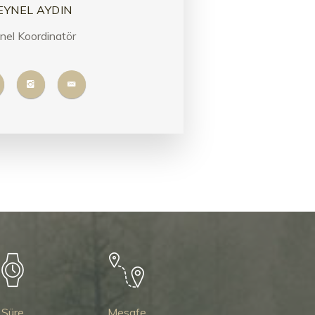
EYNEL AYDIN
nel Koordinatör
Süre
Mesafe