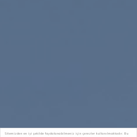
Sitemizden en iyi şekilde faydalanabilmeniz için çerezler kullanılmaktadır. Bu